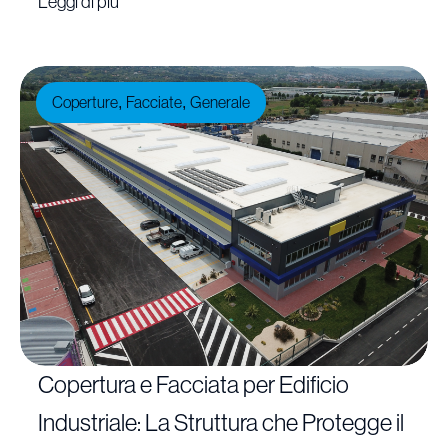
Leggi di più
Coperture
Facciate
Generale
,
,
Copertura e Facciata per Edificio
Industriale: La Struttura che Protegge il