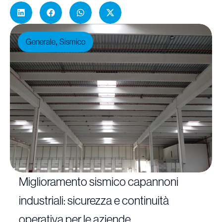
Generale
Sismico
,
Miglioramento sismico capannoni
industriali: sicurezza e continuità
operativa per le aziende