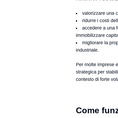
valorizzare una c
ridurre i costi del
accedere a una f
immobilizzare capita
migliorare la pro
industriale.
Per molte imprese e
strategica per stabil
contesto di forte vola
Come funz