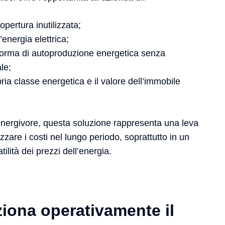
opertura inutilizzata;
l’energia elettrica;
orma di autoproduzione energetica senza
le;
pria classe energetica e il valore dell’immobile
nergivore, questa soluzione rappresenta una leva
izzare i costi nel lungo periodo, soprattutto in un
tilità dei prezzi dell’energia.
iona operativamente il