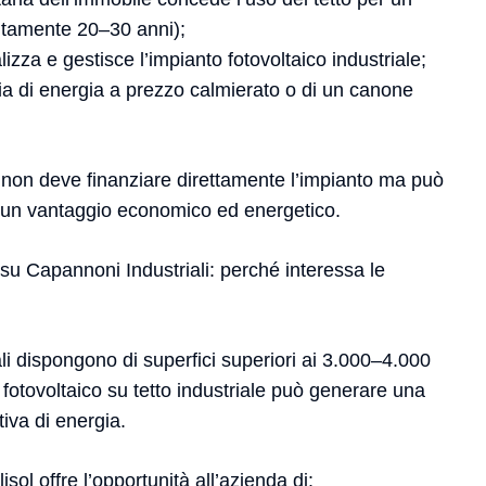
litamente 20–30 anni);
lizza e gestisce l’impianto fotovoltaico industriale;
ia di energia a prezzo calmierato o di un canone
a non deve finanziare direttamente l’impianto ma può
un vantaggio economico ed energetico.
su Capannoni Industriali: perché interessa le
iali dispongono di superfici superiori ai 3.000–4.000
l fotovoltaico su tetto industriale può generare una
tiva di energia.
isol offre l’opportunità all’azienda di: