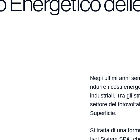
o Energetico dell
Negli ultimi anni s
ridurre i costi energe
industriali. Tra gli
settore del fotovolta
Superficie.
Si tratta di una form
Isol Sistem SPA, che