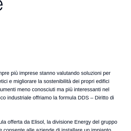
e
empre più imprese stanno valutando soluzioni per
tici e migliorare la sostenibilità dei propri edifici
 strumenti meno conosciuti ma più interessanti nel
ico industriale offriamo la formula DDS – Diritto di
ula offerta da Elisol, la divisione Energy del gruppo
 consente alle aziende di installare un impianto