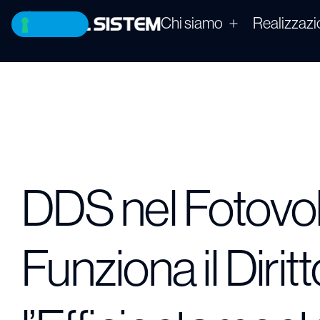
Chi siamo
Realizzazi
DDS nel Fotovo
Funziona il Dirit