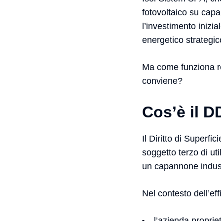
fotovoltaico su capa
l’investimento inizia
energetico strategic
Ma come funziona re
conviene?
Cos’è il DD
Il Diritto di Superf
soggetto terzo di ut
un capannone industr
Nel contesto dell’ef
l’azienda proprie