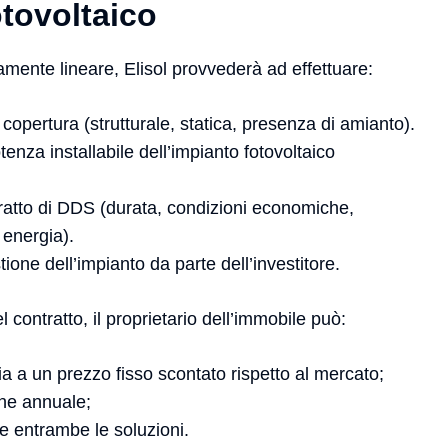
tovoltaico
vamente lineare, Elisol provvederà ad effettuare:
 copertura (strutturale, statica, presenza di amianto).
enza installabile dell’impianto fotovoltaico
tratto di DDS (durata, condizioni economiche,
 energia).
ione dell’impianto da parte dell’investitore.
 contratto, il proprietario dell’immobile può:
a a un prezzo fisso scontato rispetto al mercato;
ne annuale;
 entrambe le soluzioni.