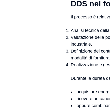
DDS nel fo
Il processo è relati
Analisi tecnica della
Valutazione della pot
industriale.
Definizione del con
modalità di fornitura
Realizzazione e gest
Durante la durata del
acquistare energi
ricevere un cano
oppure combinare