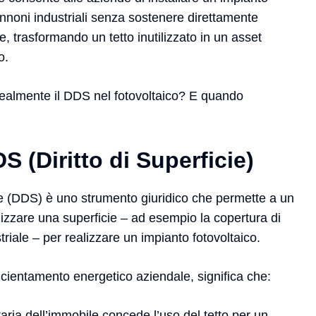
nnoni industriali senza sostenere direttamente
le, trasformando un tetto inutilizzato in un asset
o.
almente il DDS nel fotovoltaico? E quando
S (Diritto di Superficie)
icie (DDS) è uno strumento giuridico che permette a un
ilizzare una superficie – ad esempio la copertura di
iale – per realizzare un impianto fotovoltaico.
ficientamento energetico aziendale, significa che:
taria dell’immobile concede l’uso del tetto per un