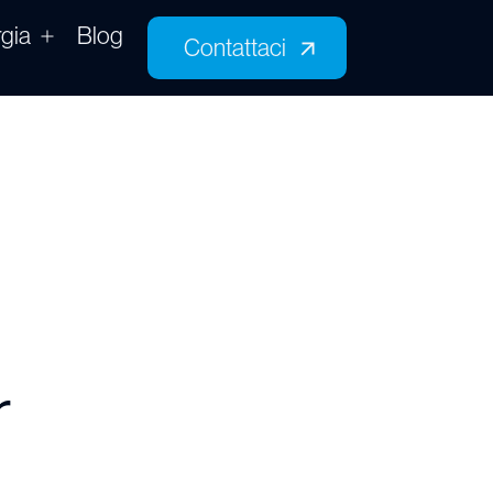
gia
Blog
Contattaci
Contattaci
r