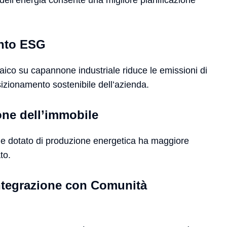
o dell’energia consente una migliore pianificazione
ento ESG
aico su capannone industriale riduce le emissioni di
sizionamento sostenibile dell’azienda.
one dell’immobile
ale dotato di produzione energetica ha maggiore
to.
integrazione con Comunità