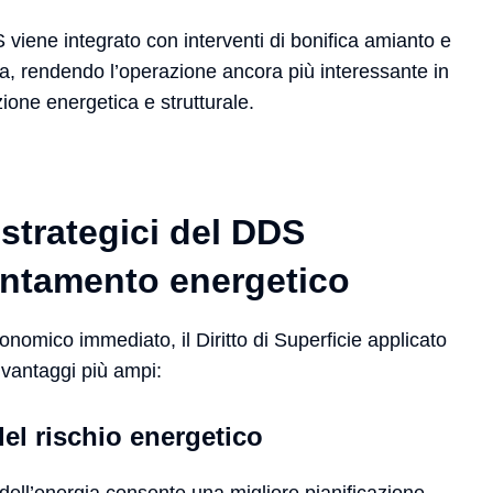
S viene integrato con interventi di bonifica amianto e
a, rendendo l’operazione ancora più interessante in
azione energetica e strutturale.
 strategici del DDS
ientamento energetico
conomico immediato, il Diritto di Superficie applicato
a vantaggi più ampi:
el rischio energetico