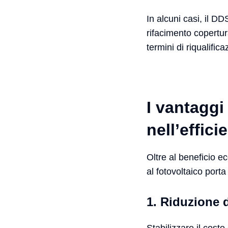
In alcuni casi, il DD
rifacimento copertur
termini di riqualific
I vantaggi
nell’effic
Oltre al beneficio e
al fotovoltaico port
1. Riduzione d