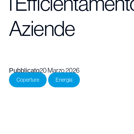
l’Efficientament
Aziende
Pubblicato
20 Marzo 2026
Coperture
Energia