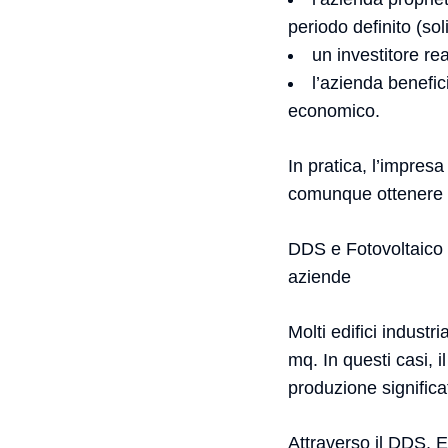
periodo definito (so
un investitore rea
l’azienda benefic
economico.
In pratica, l’impres
comunque ottenere 
DDS e Fotovoltaico 
aziende
Molti edifici industr
mq. In questi casi, i
produzione significa
Attraverso il DDS, El