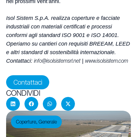
nei prossimi vent’anni.
Isol Sistem S.p.A. realizza coperture e facciate
industriali con materiali certificati e processi
conformi agli standard ISO 9001 e ISO 14001.
Operiamo su cantieri con requisiti BREEAM, LEED
e altri standard di sostenibilità internazionale.
Contattaci:
info@isolsistemsrl.net
|
www.isolsistem.com
Contattaci
CONDIVIDI
Coperture
Generale
,