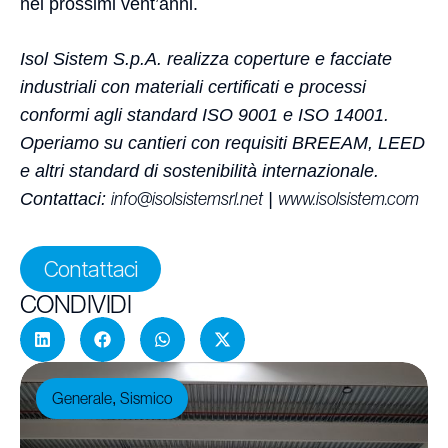
nei prossimi vent’anni.
Isol Sistem S.p.A. realizza coperture e facciate
industriali con materiali certificati e processi
conformi agli standard ISO 9001 e ISO 14001.
Operiamo su cantieri con requisiti BREEAM, LEED
e altri standard di sostenibilità internazionale.
Contattaci:
info@isolsistemsrl.net
|
www.isolsistem.com
Contattaci
CONDIVIDI
Generale
Sismico
,