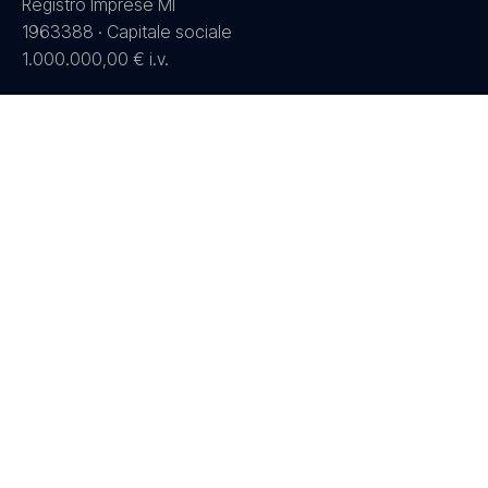
Registro Imprese MI
1963388 · Capitale sociale
1.000.000,00 € i.v.