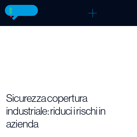
Sicurezza copertura
industriale: riduci i rischi in
azienda