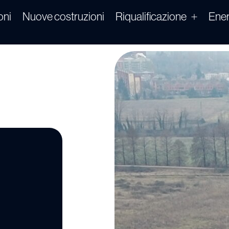
oni
Nuove costruzioni
Riqualificazione
Ener