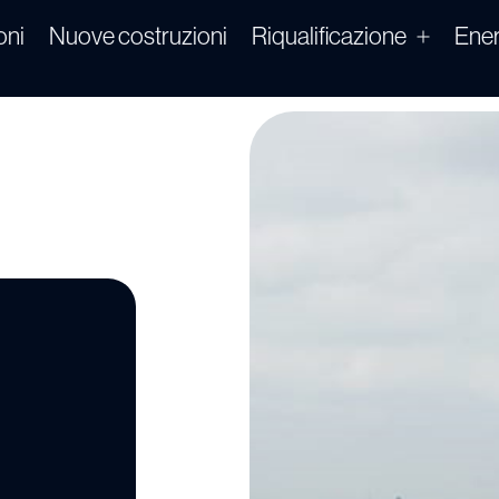
oni
Nuove costruzioni
Riqualificazione
Ener