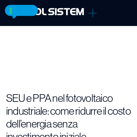
SEU e PPA nel fotovoltaico
industriale: come ridurre il costo
dell’energia senza
investimento iniziale