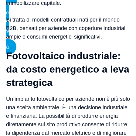
immobilizzare capitale.
n
e
Si tratta di modelli contrattuali nati per il mondo
r
B2B, pensati per aziende con coperture industriali
g
ampie e consumi energetici significativi.
i
a
Fotovoltaico industriale:
da costo energetico a leva
strategica
Un impianto fotovoltaico per aziende non è più solo
una scelta ambientale. È una decisione industriale
e finanziaria. La possibilità di produrre energia
direttamente sul sito produttivo consente di ridurre
la dipendenza dal mercato elettrico e di migliorare