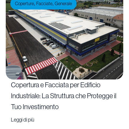
Coperture
Facciate
Generale
,
,
Copertura e Facciata per Edificio
Industriale: La Struttura che Protegge il
Tuo Investimento
Leggi di più