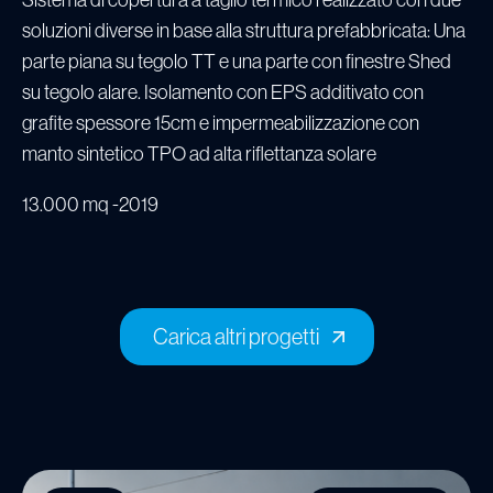
soluzioni diverse in base alla struttura prefabbricata: Una
parte piana su tegolo TT e una parte con finestre Shed
su tegolo alare. Isolamento con EPS additivato con
grafite spessore 15cm e impermeabilizzazione con
manto sintetico TPO ad alta riflettanza solare
13.000 mq
2019
Carica altri progetti
Carica altri progetti