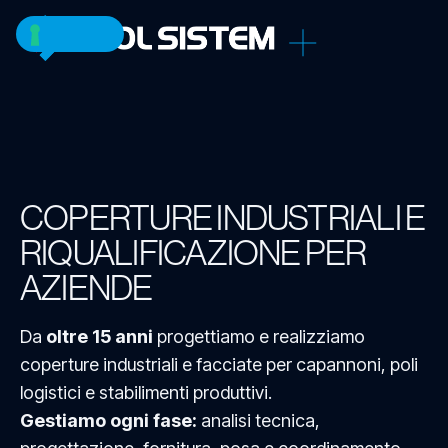
COPERTURE INDUSTRIALI E
RIQUALIFICAZIONE PER
AZIENDE
Da
oltre 15 anni
progettiamo e realizziamo
coperture industriali e facciate per capannoni, poli
logistici e stabilimenti produttivi.
Gestiamo ogni fase:
analisi tecnica,