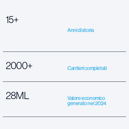
15+
Anni di storia
2000+
Cantieri completati
28ML
Valore economico
generato nel 2024