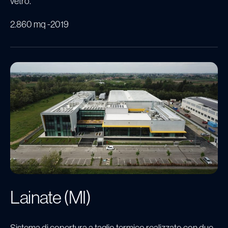
vetro.
2.860 mq
2019
Lainate (MI)
Sistema di copertura a taglio termico realizzato con due