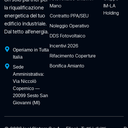
Mano
IM-LA
la riqualificazione
Holding
energetica del tuo
Contratto PPA/SEU
edificio industriale.
Noleggio Operativo
Dal tetto all’energia.
DDS Fotovoltaico
Incentivi 2026
Operiamo in Tutta
Rifacimento Coperture
Italia
Bonifica Amianto
Sede
Amministrativa:
Via Niccolò
Copernico —
20099 Sesto San
Giovanni (MI)