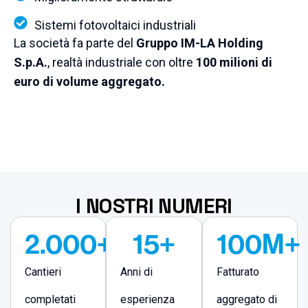
Sistemi fotovoltaici industriali
La società fa parte del
Gruppo IM-LA Holding
S.p.A.
, realtà industriale con oltre
100 milioni di
euro di volume aggregato.
I NOSTRI NUMERI
2.000
+
15
+
100
M+
Cantieri
Anni di
Fatturato
completati
esperienza
aggregato di