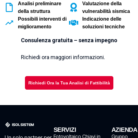
Analisi preliminare
Valutazione della
della struttura
vulnerabilità sismica
Possibili interventi di
Indicazione delle
miglioramento
soluzioni tecniche
Consulenza gratuita – senza impegno
Richiedi ora maggiori informazioni.
Richiedi Ora la Tua Analisi di Fattibilità
SERVIZI
AZIENDA
Fotovoltaico Chiavi in
Gruppo
Un solo partner per