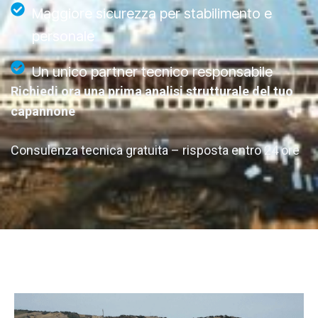
Maggiore sicurezza per stabilimento e
personale
Un unico partner tecnico responsabile
Richiedi ora una prima analisi strutturale del tuo
capannone
Consulenza tecnica gratuita – risposta entro 24 ore